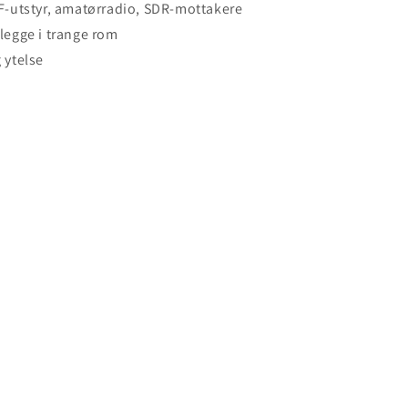
-utstyr, amatørradio, SDR-mottakere
 legge i trange rom
g ytelse