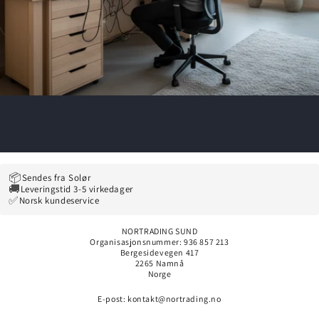
📦
Sendes fra Solør
🚚
Leveringstid 3-5 virkedager
✅
Norsk kundeservice
NORTRADING SUND
Organisasjonsnummer: 936 857 213
Bergesidevegen 417
2265 Namnå
Norge
E-post: kontakt@nortrading.no